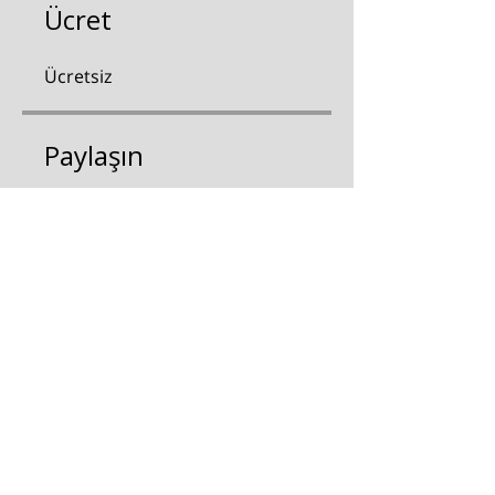
Ücret
Ücretsiz
Paylaşın
Katıl