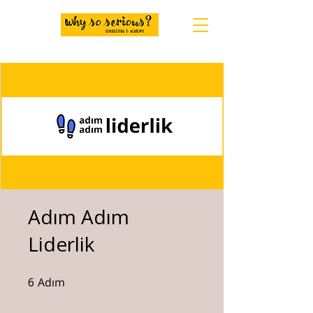
Adım Adım
Liderlik
6
Adım
6 Adım