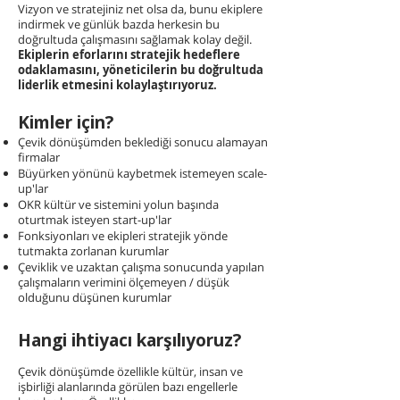
Vizyon ve stratejiniz net olsa da, bunu ekiplere
indirmek ve günlük bazda herkesin bu
doğrultuda çalışmasını sağlamak kolay değil.
Ekiplerin eforlarını stratejik hedeflere
odaklamasını, yöneticilerin bu doğrultuda
liderlik etmesini kolaylaştırıyoruz.
Kimler için?
Çevik dönüşümden beklediği sonucu alamayan
firmalar
Büyürken yönünü kaybetmek istemeyen scale-
up'lar
OKR kültür ve sistemini yolun başında
oturtmak isteyen start-up'lar
Fonksiyonları ve ekipleri stratejik yönde
tutmakta zorlanan kurumlar
Çeviklik ve uzaktan çalışma sonucunda yapılan
çalışmaların verimini ölçemeyen / düşük
olduğunu düşünen kurumlar
Hangi ihtiyacı karşılıyoruz?
Çevik dönüşümde özellikle kültür, insan ve
işbirliği alanlarında görülen bazı engellerle