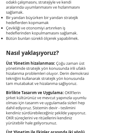
odaklı çalışmasını, stratejiyle ve kendi
aralarında uyumlanmasını ve hızlanmasını
sağlamak.
Bir yandan büyürken bir yandan stratejik
hedeflerden kopmamak
Çevikliği ve otonomiyi artırırken iş
hedeflerinden kopulmamasını sağlamak.
Bütün bunları sürekli ölçerek yapabilmek.
Nasıl yaklaşıyoruz?
Üst Yönetim hizalanması:
Çoğu zaman üst
yönetimde stratejik yön konusunda irili ufaklı
hizalanma problemleri oluyor. Derin demokrasi
tekniğini kullanarak stratejik yön konusunda
tam mutabakat ve hizalanma sağlıyoruz.
Birlikte Tasarım ve Uygulama:
OKR’lerin
şirket kültürünüz ve mevcut yapınızla uyumlu
olması için tasarım ve uygulamada sizleri hep
dahil ediyoruz. Sistemin devir - teslimini
kendiniz sürdürebileceğiniz şekilde yapıyoruz.
OKR süreçlerini ve ritüellerini kendiniz
yürütebilir hale geliyorsunuz.
Üst Yönetim ile Ekipler arasında iki yönlü